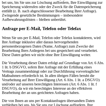
bei uns, bis Sie uns zur Löschung auffordern, Ihre Einwilligung zur
Speicherung widerrufen oder der Zweck für die Datenspeicherung
entfällt (z. B. nach abgeschlossener Bearbeitung Ihrer Anfrage).
Zwingende gesetzliche Bestimmungen – insbesondere
Aufbewahrungsfristen – bleiben unberührt.
Anfrage per E-Mail, Telefon oder Telefax
Wenn Sie uns per E-Mail, Telefon oder Telefax kontaktieren, wird
Ihre Anfrage inklusive aller daraus hervorgehenden
personenbezogenen Daten (Name, Anfrage) zum Zwecke der
Bearbeitung Ihres Anliegens bei uns gespeichert und verarbeitet.
Diese Daten geben wir nicht ohne Ihre Einwilligung weiter.
Die Verarbeitung dieser Daten erfolgt auf Grundlage von Art. 6 Abs.
1 lit. b DSGVO, sofern Ihre Anfrage mit der Erfüllung eines
Vertrags zusammenhängt oder zur Durchführung vorvertraglicher
Maßnahmen erforderlich ist. In allen übrigen Fällen beruht die
Verarbeitung auf Ihrer Einwilligung (Art. 6 Abs. 1 lit. a DSGVO)
und/oder auf unseren berechtigten Interessen (Art. 6 Abs. 1 lit. f
DSGVO), da wir ein berechtigtes Interesse an der effektiven
Bearbeitung der an uns gerichteten Anfragen haben.
Die von Ihnen an uns per Kontaktanfragen übersandten Daten
verbleiben bei uns, bis Sie uns zur Löschung auffordern, Ihre