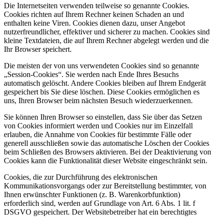
Die Internetseiten verwenden teilweise so genannte Cookies.
Cookies richten auf Ihrem Rechner keinen Schaden an und
enthalten keine Viren. Cookies dienen dazu, unser Angebot
nutzerfreundlicher, effektiver und sicherer zu machen. Cookies sind
kleine Textdateien, die auf Ihrem Rechner abgelegt werden und die
Ihr Browser speichert.
Die meisten der von uns verwendeten Cookies sind so genannte
„Session-Cookies“. Sie werden nach Ende Ihres Besuchs
automatisch gelöscht. Andere Cookies bleiben auf Ihrem Endgerät
gespeichert bis Sie diese löschen. Diese Cookies ermöglichen es
uns, Ihren Browser beim nächsten Besuch wiederzuerkennen.
Sie können Ihren Browser so einstellen, dass Sie über das Setzen
von Cookies informiert werden und Cookies nur im Einzelfall
erlauben, die Annahme von Cookies für bestimmte Fälle oder
generell ausschließen sowie das automatische Löschen der Cookies
beim Schließen des Browsers aktivieren. Bei der Deaktivierung von
Cookies kann die Funktionalität dieser Website eingeschränkt sein.
Cookies, die zur Durchführung des elektronischen
Kommunikationsvorgangs oder zur Bereitstellung bestimmter, von
Ihnen erwünschter Funktionen (z. B. Warenkorbfunktion)
erforderlich sind, werden auf Grundlage von Art. 6 Abs. 1 lit. f
DSGVO gespeichert. Der Websitebetreiber hat ein berechtigtes