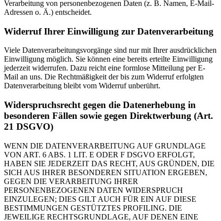
Verarbeitung von personenbezogenen Daten (z. B. Namen, E-Mail-
Adressen o. Ä.) entscheidet.
Widerruf Ihrer Einwilligung zur Datenverarbeitung
Viele Datenverarbeitungsvorgänge sind nur mit Ihrer ausdrücklichen
Einwilligung möglich. Sie können eine bereits erteilte Einwilligung
jederzeit widerrufen. Dazu reicht eine formlose Mitteilung per E-
Mail an uns. Die Rechtmäßigkeit der bis zum Widerruf erfolgten
Datenverarbeitung bleibt vom Widerruf unberührt.
Widerspruchsrecht gegen die Datenerhebung in
besonderen Fällen sowie gegen Direktwerbung (Art.
21 DSGVO)
WENN DIE DATENVERARBEITUNG AUF GRUNDLAGE
VON ART. 6 ABS. 1 LIT. E ODER F DSGVO ERFOLGT,
HABEN SIE JEDERZEIT DAS RECHT, AUS GRÜNDEN, DIE
SICH AUS IHRER BESONDEREN SITUATION ERGEBEN,
GEGEN DIE VERARBEITUNG IHRER
PERSONENBEZOGENEN DATEN WIDERSPRUCH
EINZULEGEN; DIES GILT AUCH FÜR EIN AUF DIESE
BESTIMMUNGEN GESTÜTZTES PROFILING. DIE
JEWEILIGE RECHTSGRUNDLAGE, AUF DENEN EINE